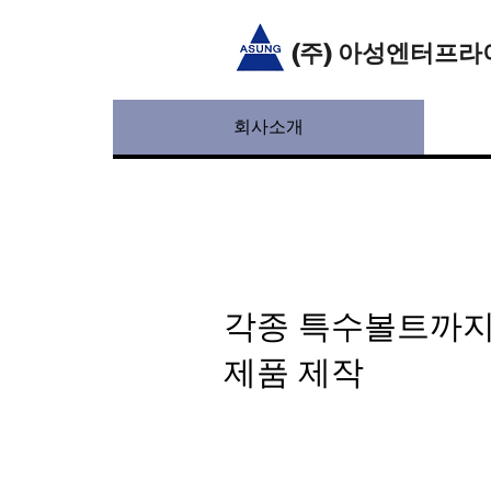
(주) 아성엔터프라
회사소개
각종 특수볼트까지
제품 제작